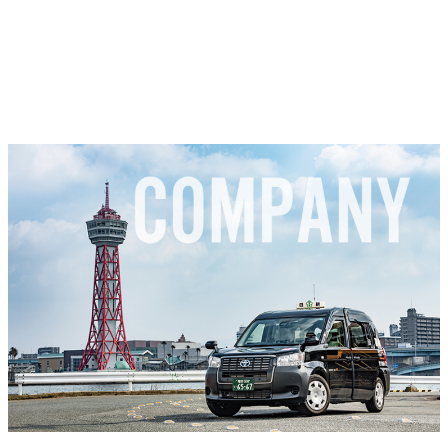
信頼・感謝・創造
プライベートでもビジネスでも、地元の街の身近で気軽な足
として、安心・笑顔・ふれあい・思い出を大切にお迎えにま
いります。